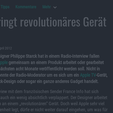
Tipps
Kommentare
Mehr
ringt revolutionäres Gerät
pril 2012
igner Philippe Starck hat in einem Radio-Interview fallen
pple
gemeinsam an einem Produkt arbeitet oder gearbeitet
nächsten acht Monate veröffentlicht werden soll. Nicht in
onnte der Radio-Moderator um es sich um ein
Apple TV
-Gerät,
ck-Design oder sogar ein ganze anderes Gadget handelt.
view mit dem französischen Sender France Info hat sich
auch ein wenig absichtlich verplappert. Der Designer arbeitet
n einem „revolutionären“ Gerät. Doch weil Apple sehr viel
nheit legt, dürfe er nicht weiter darauf eingehen, um was für