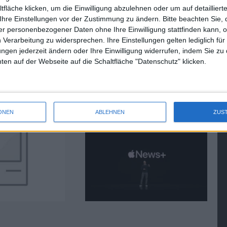
fläche klicken, um die Einwilligung abzulehnen oder um auf detailliert
Ihre Einstellungen vor der Zustimmung zu ändern.
Bitte beachten Sie, 
r personenbezogener Daten ohne Ihre Einwilligung stattfinden kann, 
 Verarbeitung zu widersprechen. Ihre Einstellungen gelten lediglich für
ungen jederzeit ändern oder Ihre Einwilligung widerrufen, indem Sie zu
en auf der Webseite auf die Schaltfläche "Datenschutz" klicken.
pple: Blu-Ray als
Apple News+: 300 Zeitungen für
 in TV-Ad
9,99 Dollar
25.03.2019
ONEN
ABLEHNEN
ZUS