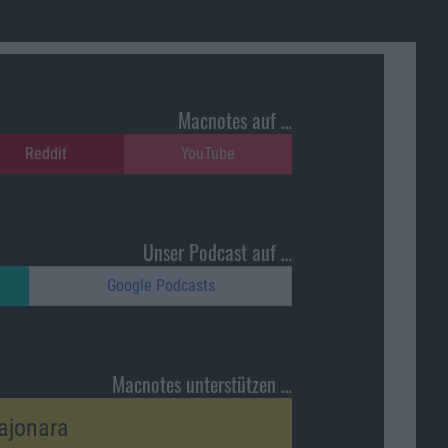
Macnotes auf …
Reddit
YouTube
Unser Podcast auf …
Google Podcasts
Macnotes unterstützen …
ajonara