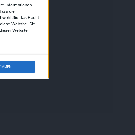
ere Informationen
dass die
obwohl Sie das Recht
 diese Website. Sie
 dieser Website
TIMMEN