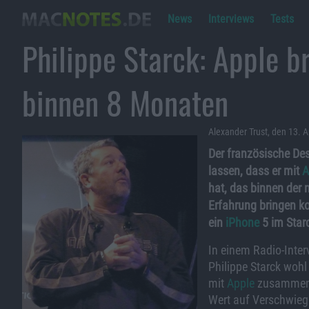
News
Interviews
Tests
Philippe Starck: Apple b
binnen 8 Monaten
Alexander Trust, den 13. A
Der französische Des
lassen, dass er mit
A
hat, das binnen der 
Erfahrung bringen k
ein
iPhone
5 im Star
In einem Radio-Inter
Philippe Starck wohl 
mit
Apple
zusammen a
Wert auf Verschwiege