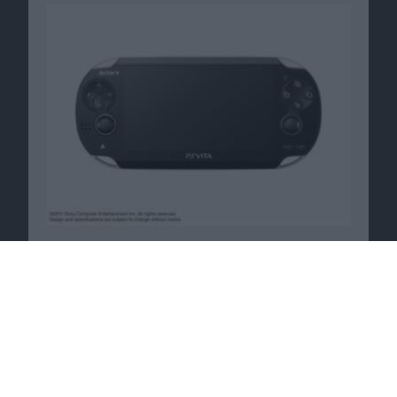
Macnotes verdient als Amazon-
Partner an qualifizierten