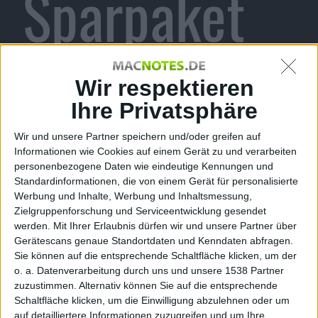
Sparpaket
mit gratis
Wir respektieren
Ihre Privatsphäre
Wir und unsere Partner speichern und/oder greifen auf
Exemplar
Informationen wie Cookies auf einem Gerät zu und verarbeiten
personenbezogene Daten wie eindeutige Kennungen und
Standardinformationen, die von einem Gerät für personalisierte
Werbung und Inhalte, Werbung und Inhaltsmessung,
Zielgruppenforschung und Serviceentwicklung gesendet
werden.
Mit Ihrer Erlaubnis dürfen wir und unsere Partner über
von
Gerätescans genaue Standortdaten und Kenndaten abfragen.
Sie können auf die entsprechende Schaltfläche klicken, um der
o. a. Datenverarbeitung durch uns und unsere 1538 Partner
zuzustimmen. Alternativ können Sie auf die entsprechende
Schaltfläche klicken, um die Einwilligung abzulehnen oder um
auf detailliertere Informationen zuzugreifen und um Ihre