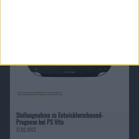
sei außergewöhnlich
10.03.2012
Stellungnahme zu Entwicklerschwund-
Prognose bei PS Vita
17.02.2012