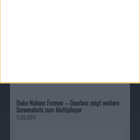
08.02.2010
Duke Nukem Forever – Gearbox zeigt weitere
Screenshots zum Multiplayer
11.05.2011