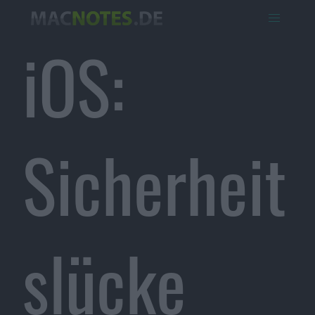
iOS:
Sicherheit
slücke