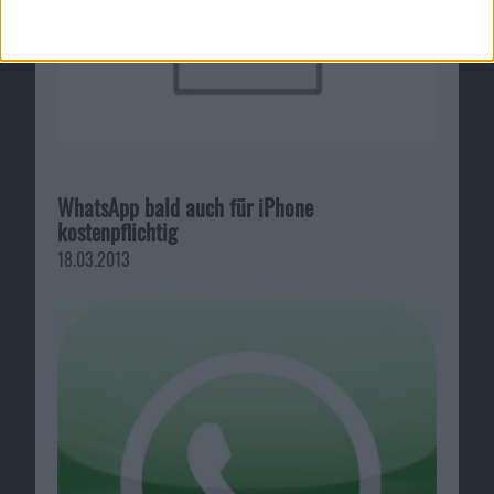
WhatsApp bald auch für iPhone
kostenpflichtig
18.03.2013