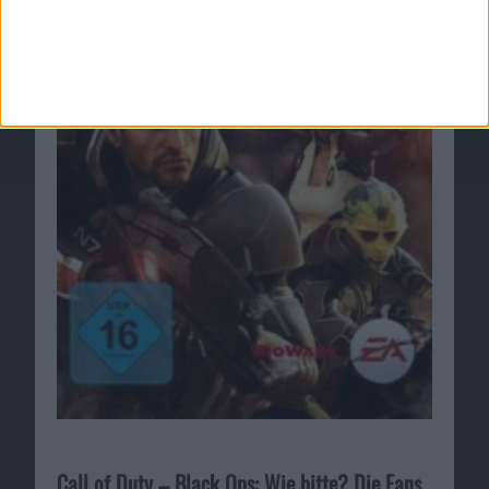
Call of Duty – Black Ops: Wie bitte? Die Fans