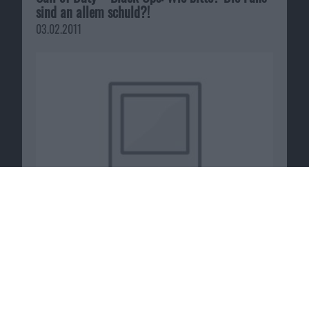
sind an allem schuld?!
03.02.2011