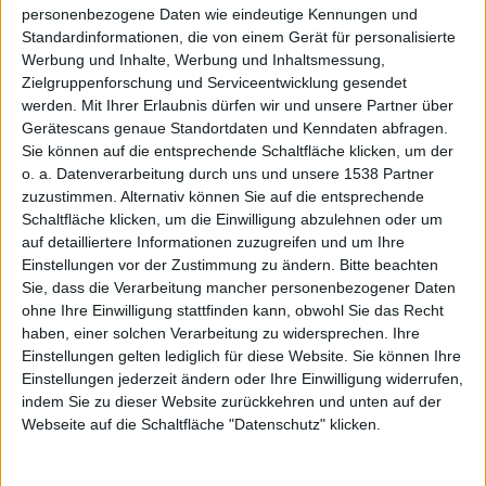
personenbezogene Daten wie eindeutige Kennungen und
Unboun
Standardinformationen, die von einem Gerät für personalisierte
Werbung und Inhalte, Werbung und Inhaltsmessung,
Zielgruppenforschung und Serviceentwicklung gesendet
werden.
Mit Ihrer Erlaubnis dürfen wir und unsere Partner über
Gerätescans genaue Standortdaten und Kenndaten abfragen.
Sie können auf die entsprechende Schaltfläche klicken, um der
o. a. Datenverarbeitung durch uns und unsere 1538 Partner
zuzustimmen. Alternativ können Sie auf die entsprechende
ded für
Schaltfläche klicken, um die Einwilligung abzulehnen oder um
auf detailliertere Informationen zuzugreifen und um Ihre
Einstellungen vor der Zustimmung zu ändern.
Bitte beachten
Sie, dass die Verarbeitung mancher personenbezogener Daten
ohne Ihre Einwilligung stattfinden kann, obwohl Sie das Recht
haben, einer solchen Verarbeitung zu widersprechen. Ihre
Einstellungen gelten lediglich für diese Website. Sie können Ihre
Einstellungen jederzeit ändern oder Ihre Einwilligung widerrufen,
PC, PS3
indem Sie zu dieser Website zurückkehren und unten auf der
Webseite auf die Schaltfläche "Datenschutz" klicken.