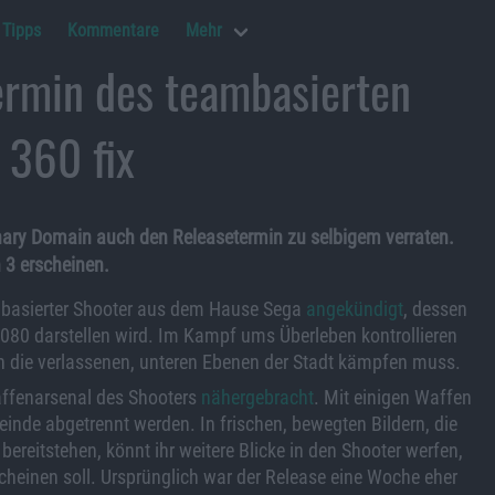
Tipps
Kommentare
Mehr
ermin des teambasierten
 360 fix
nary Domain auch den Releasetermin zu selbigem verraten.
 3 erscheinen.
mbasierter Shooter aus dem Hause Sega
angekündigt
, dessen
080 darstellen wird. Im Kampf ums Überleben kontrollieren
urch die verlassenen, unteren Ebenen der Stadt kämpfen muss.
Waffenarsenal des Shooters
nähergebracht
. Mit einigen Waffen
nde abgetrennt werden. In frischen, bewegten Bildern, die
bereitstehen, könnt ihr weitere Blicke in den Shooter werfen,
cheinen soll. Ursprünglich war der Release eine Woche eher