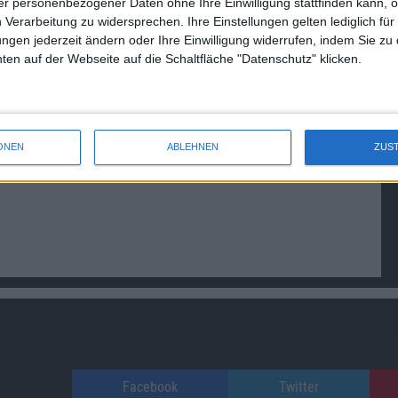
r personenbezogener Daten ohne Ihre Einwilligung stattfinden kann, 
 Verarbeitung zu widersprechen. Ihre Einstellungen gelten lediglich für
ungen jederzeit ändern oder Ihre Einwilligung widerrufen, indem Sie zu
en auf der Webseite auf die Schaltfläche "Datenschutz" klicken.
ONEN
ABLEHNEN
ZUS
Facebook
Twitter