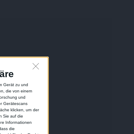
äre
em Gerät zu und
n, die von einem
forschung und
ber Gerätescans
äche klicken, um der
 Sie auf die
ere Informationen
dass die