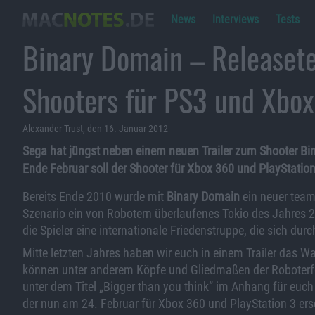
News
Interviews
Tests
Binary Domain – Releaset
Shooters für PS3 und Xbox
Alexander Trust, den 16. Januar 2012
Sega hat jüngst neben einem neuen Trailer zum Shooter Bi
Ende Februar soll der Shooter für Xbox 360 und PlayStation
Bereits Ende 2010 wurde mit
Binary Domain
ein neuer tea
Szenario ein von Robotern überlaufenes Tokio des Jahres 2
die Spieler eine internationale Friedenstruppe, die sich d
Mitte letzten Jahres haben wir euch in einem Trailer das 
können unter anderem Köpfe und Gliedmaßen der Roboterfei
unter dem Titel „Bigger than you think“ im Anhang für euch 
der nun am 24. Februar für Xbox 360 und PlayStation 3 ers