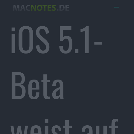
iOS 5.1-
Beta
weist auf