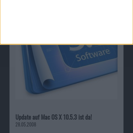
Update auf Mac OS X 10.5.3 ist da!
28.05.2008