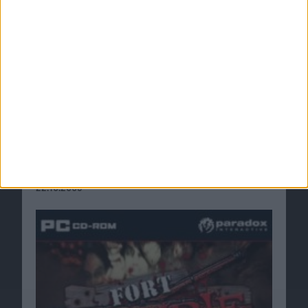
Fort Zombie: paradox veröffentlicht Trailer zu
Action-Rollenspiel
22.10.2009