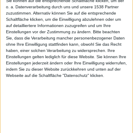
Vorbestell
Sie können auf die entsprechende Schaltfläche klicken, um der
o. a. Datenverarbeitung durch uns und unsere 1538 Partner
zuzustimmen. Alternativ können Sie auf die entsprechende
Schaltfläche klicken, um die Einwilligung abzulehnen oder um
auf detailliertere Informationen zuzugreifen und um Ihre
Einstellungen vor der Zustimmung zu ändern.
Bitte beachten
Sie, dass die Verarbeitung mancher personenbezogener Daten
er
ohne Ihre Einwilligung stattfinden kann, obwohl Sie das Recht
haben, einer solchen Verarbeitung zu widersprechen. Ihre
Einstellungen gelten lediglich für diese Website. Sie können Ihre
Einstellungen jederzeit ändern oder Ihre Einwilligung widerrufen,
indem Sie zu dieser Website zurückkehren und unten auf der
Webseite auf die Schaltfläche "Datenschutz" klicken.
Alexander Trust, den 6. Januar 2012