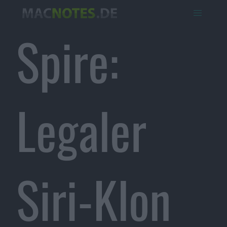
Spire:
Legaler
Siri-Klon