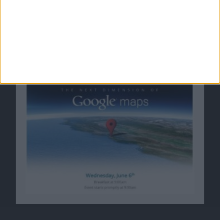
Google sucht fleißig weitere iOS-Entwickler
02.01.2013