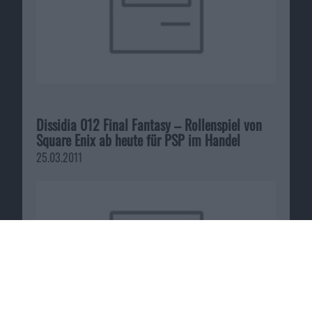
Dissidia 012 Final Fantasy – Rollenspiel von
Square Enix ab heute für PSP im Handel
25.03.2011