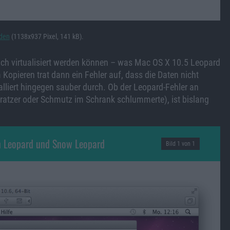
aden
(1138x937 Pixel, 141 kB).
lich virtualisiert werden können – was Mac OS X 10.5 Leopard
Kopieren trat dann ein Fehler auf, dass die Daten nicht
lliert hingegen sauber durch. Ob der Leopard-Fehler an
atzer oder Schmutz im Schrank schlummerte), ist bislang
on Leopard und Snow Leopard
Bild 1 von 1