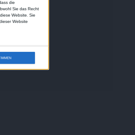
dass die
obwohl Sie das Recht
 diese Website. Sie
 dieser Website
TIMMEN