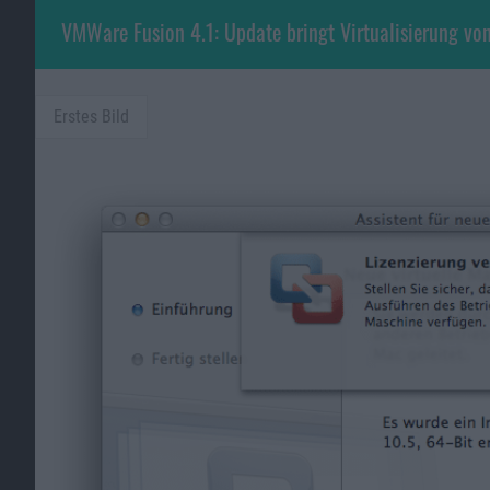
VMWare Fusion 4.1: Update bringt Virtualisierung v
Erstes Bild