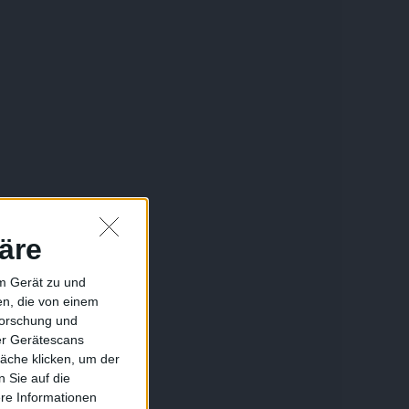
äre
em Gerät zu und
n, die von einem
forschung und
ber Gerätescans
äche klicken, um der
 Sie auf die
ere Informationen