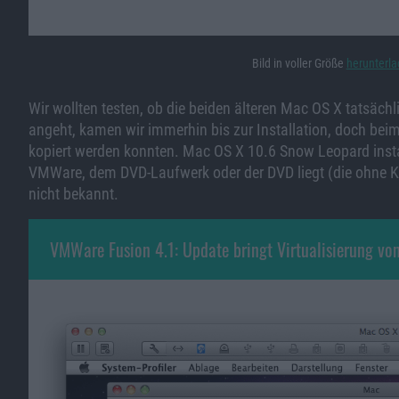
Bild in voller Größe
herunterl
Wir wollten testen, ob die beiden älteren Mac OS X tatsäch
angeht, kamen wir immerhin bis zur Installation, doch beim 
kopiert werden konnten. Mac OS X 10.6 Snow Leopard insta
VMWare, dem DVD-Laufwerk oder der DVD liegt (die ohne Kr
nicht bekannt.
VMWare Fusion 4.1: Update bringt Virtualisierung v