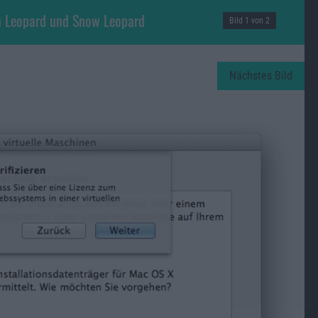
on Leopard und Snow Leopard
Bild 1 von 2
Nächstes Bild