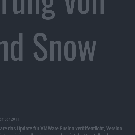
nd Snow
vember 2011
re das Update für VMWare Fusion veröffentlicht, Version