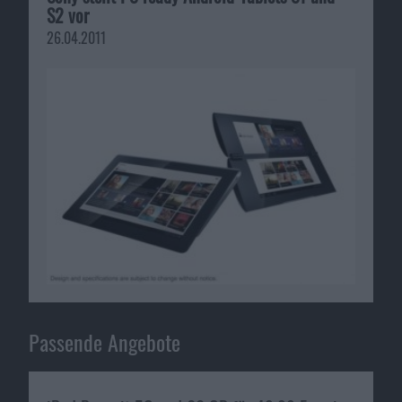
S2 vor
26.04.2011
Passende Angebote