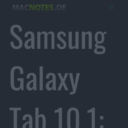
Samsung
Galaxy
Tab 10.1: