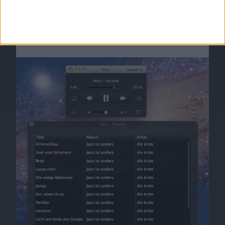
OS X Lion Support und Playlists
Bild 1 von 1