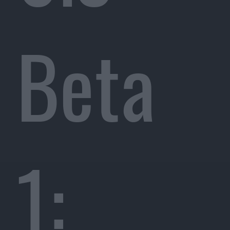
Beta
1: