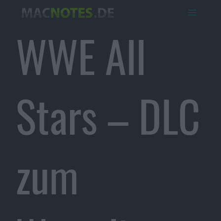
WWE All
Stars – DLC
zum