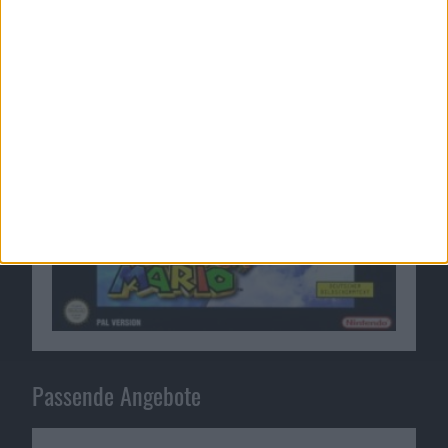
Wow: Der Nintendo 64 kommt auf die
PlayStation 3
23.02.2011
Passende Angebote