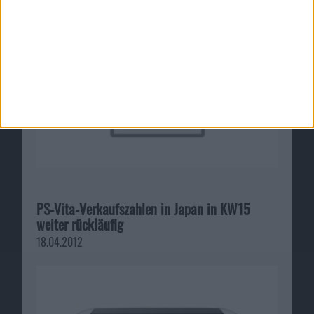
PS-Vita-Verkaufszahlen in Japan in KW15
weiter rückläufig
18.04.2012