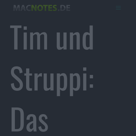
Tim und
Struppi:
Das