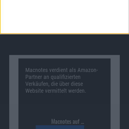
Macnotes verdient als Amazon-
Partner an qualifizierten
Verkäufen, die über diese
Website vermittelt werden.
Macnotes auf …