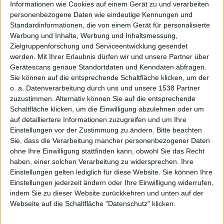
Informationen wie Cookies auf einem Gerät zu und verarbeiten
personenbezogene Daten wie eindeutige Kennungen und
en
Standardinformationen, die von einem Gerät für personalisierte
Werbung und Inhalte, Werbung und Inhaltsmessung,
Zielgruppenforschung und Serviceentwicklung gesendet
werden.
Mit Ihrer Erlaubnis dürfen wir und unsere Partner über
Gerätescans genaue Standortdaten und Kenndaten abfragen.
Sie können auf die entsprechende Schaltfläche klicken, um der
o. a. Datenverarbeitung durch uns und unsere 1538 Partner
zuzustimmen. Alternativ können Sie auf die entsprechende
schalte
Schaltfläche klicken, um die Einwilligung abzulehnen oder um
auf detailliertere Informationen zuzugreifen und um Ihre
Einstellungen vor der Zustimmung zu ändern.
Bitte beachten
Sie, dass die Verarbeitung mancher personenbezogener Daten
ohne Ihre Einwilligung stattfinden kann, obwohl Sie das Recht
haben, einer solchen Verarbeitung zu widersprechen. Ihre
Einstellungen gelten lediglich für diese Website. Sie können Ihre
Einstellungen jederzeit ändern oder Ihre Einwilligung widerrufen,
indem Sie zu dieser Website zurückkehren und unten auf der
Webseite auf die Schaltfläche "Datenschutz" klicken.