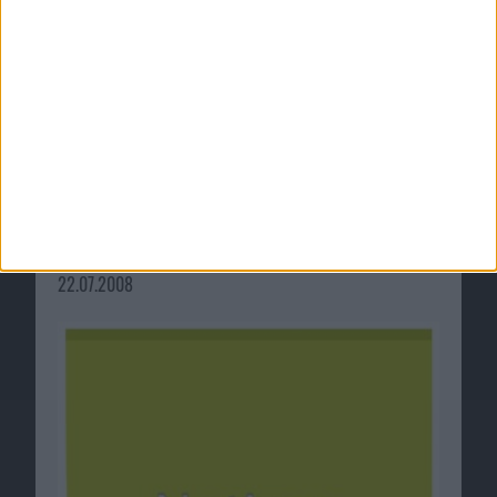
Notizen vom 22. Juli 2008: 29 TF Mac und
mehr
22.07.2008