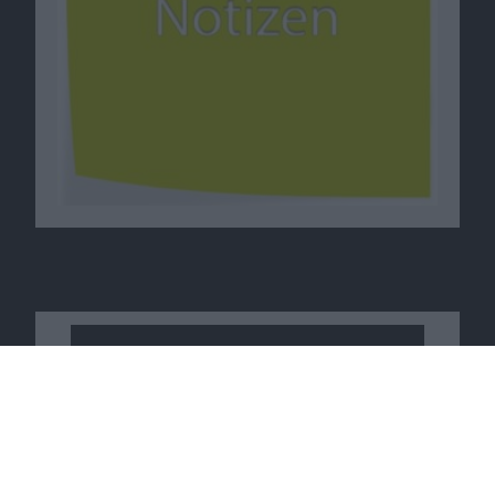
Macnotes verdient als Amazon-
Partner an qualifizierten
Verkäufen, die über diese
Website vermittelt werden.