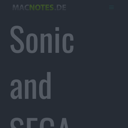
Sonic
and