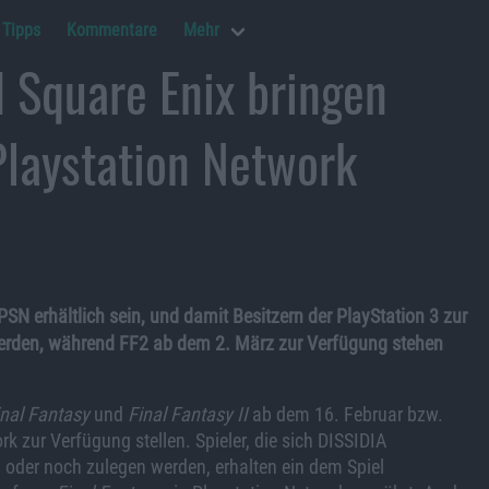
Tipps
Kommentare
Mehr
d Square Enix bringen
Playstation Network
PSN erhältlich sein, und damit Besitzern der PlayStation 3 zur
erden, während FF2 ab dem 2. März zur Verfügung stehen
inal Fantasy
und
Final Fantasy II
ab dem 16. Februar bzw.
 zur Verfügung stellen. Spieler, die sich DISSIDIA
oder noch zulegen werden, erhalten ein dem Spiel