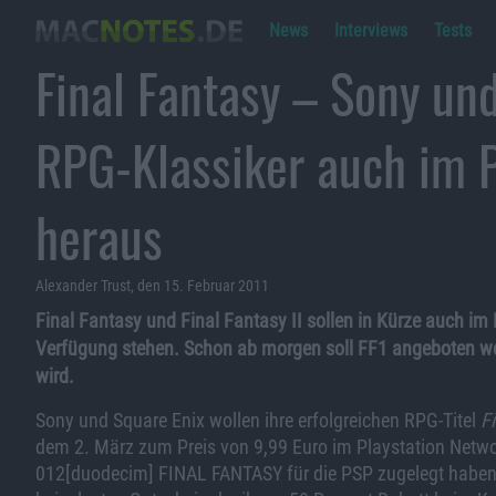
News
Interviews
Tests
Final Fantasy – Sony un
RPG-Klassiker auch im 
heraus
Alexander Trust, den 15. Februar 2011
Final Fantasy und Final Fantasy II sollen in Kürze auch im 
Verfügung stehen. Schon ab morgen soll FF1 angeboten w
wird.
Sony und Square Enix wollen ihre erfolgreichen RPG-Titel
F
dem 2. März zum Preis von 9,99 Euro im Playstation Network
012[duodecim] FINAL FANTASY für die PSP zugelegt haben 