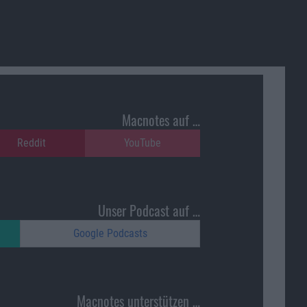
Macnotes auf …
Reddit
YouTube
Unser Podcast auf …
Google Podcasts
Macnotes unterstützen …