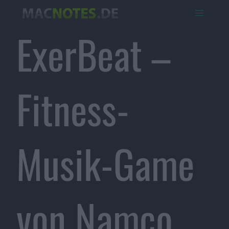
ExerBeat –
Fitness-
Musik-Game
von Namco