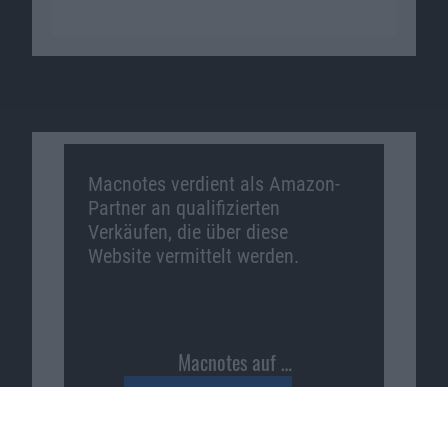
Macnotes verdient als Amazon-
Partner an qualifizierten
Verkäufen, die über diese
Website vermittelt werden.
Macnotes auf …
Facebook
Twitter