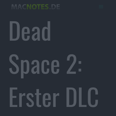
Dead
Space 2:
Erster DLC