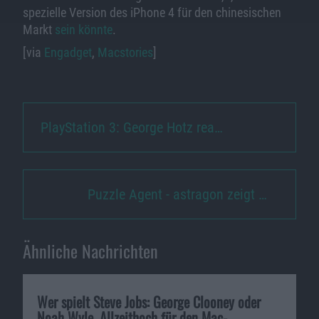
spezielle Version des iPhone 4 für den chinesischen
Markt
sein könnte
.
[via
Engadget
,
Macstories
]
PlayStation 3: George Hotz rea…
Puzzle Agent - astragon zeigt …
Ähnliche Nachrichten
Wer spielt Steve Jobs: George Clooney oder
Noah Wyle, Allzeithoch für den Mac-