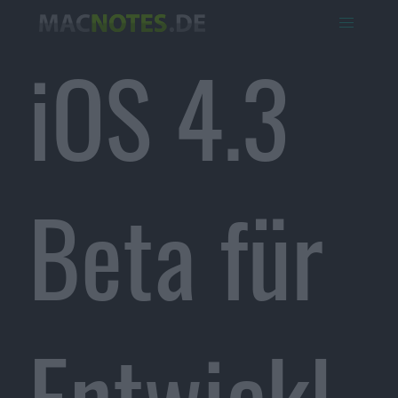
iOS 4.3
Beta für
Entwickl