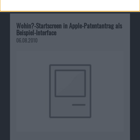
Ähnliche Nachrichten
Wohin?-Startscreen in Apple-Patentantrag als
Beispiel-Interface
06.08.2010