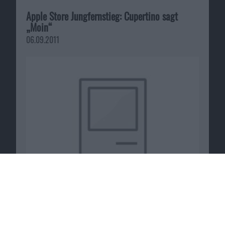
Apple Store Jungfernstieg: Cupertino sagt
„Moin“
06.09.2011
Besseres Skype 5 für Mac: Erste Reaktionen,