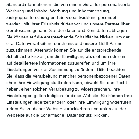
Mehrspu
Standardinformationen, die von einem Gerät für personalisierte
Werbung und Inhalte, Werbung und Inhaltsmessung,
Zielgruppenforschung und Serviceentwicklung gesendet
werden.
Mit Ihrer Erlaubnis dürfen wir und unsere Partner über
Gerätescans genaue Standortdaten und Kenndaten abfragen.
Sie können auf die entsprechende Schaltfläche klicken, um der
o. a. Datenverarbeitung durch uns und unsere 1538 Partner
rrecorde
zuzustimmen. Alternativ können Sie auf die entsprechende
Schaltfläche klicken, um die Einwilligung abzulehnen oder um
auf detailliertere Informationen zuzugreifen und um Ihre
Einstellungen vor der Zustimmung zu ändern.
Bitte beachten
Sie, dass die Verarbeitung mancher personenbezogener Daten
ohne Ihre Einwilligung stattfinden kann, obwohl Sie das Recht
haben, einer solchen Verarbeitung zu widersprechen. Ihre
Einstellungen gelten lediglich für diese Website. Sie können Ihre
r,
Einstellungen jederzeit ändern oder Ihre Einwilligung widerrufen,
indem Sie zu dieser Website zurückkehren und unten auf der
Webseite auf die Schaltfläche "Datenschutz" klicken.