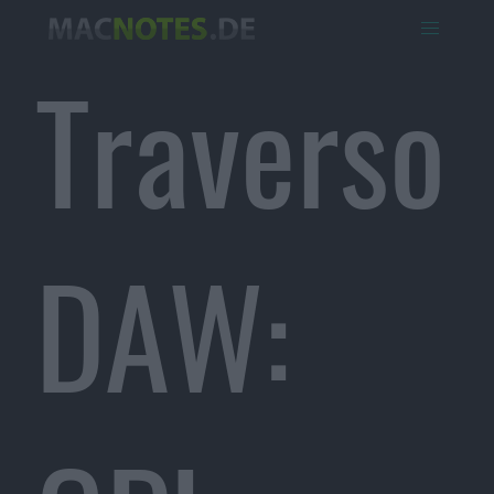
Traverso
DAW: