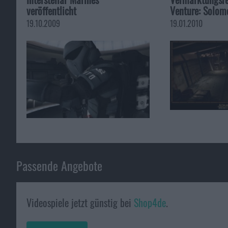
veröffentlicht
Venture: Solomo
19.10.2009
19.01.2010
Passende Angebote
Videospiele jetzt günstig bei
Shop4de
.