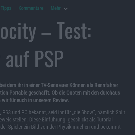
Tipps
Kommentare
Mehr
ocity – Test:
r auf PSP
 bei dem ihr in einer TV-Serie euer Können als Rennfahrer
ation Portable geschafft. Ob die Quoten mit den durchaus
 wir für euch in unserem Review.
 PS3 und PC bekannt, seid ihr für „die Show“, nämlich Split
weis stellen. Diese Einführung, geschickt als Tutorial
 der Spieler ein Bild von der Physik machen und bekommt