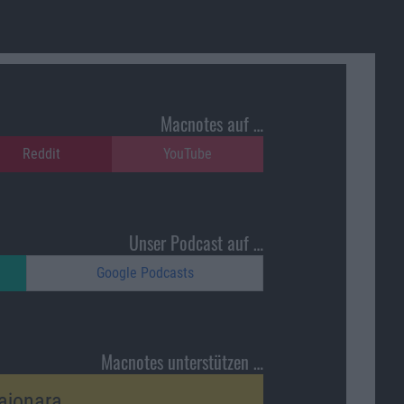
Macnotes auf …
Reddit
YouTube
Unser Podcast auf …
Google Podcasts
Macnotes unterstützen …
ajonara