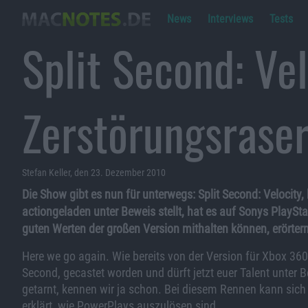
News
Interviews
Tests
Split Second: Vel
Zerstörungsrase
Stefan Keller, den 23. Dezember 2010
Die Show gibt es nun für unterwegs: Split Second: Velocity,
actiongeladen unter Beweis stellt, hat es auf Sonys PlaySt
guten Werten der großen Version mithalten können, erörtern
Here we go again. Wie bereits von der Version für Xbox 360,
Second, gecastet worden und dürft jetzt euer Talent unter Be
getarnt, kennen wir ja schon. Bei diesem Rennen kann sich
erklärt, wie PowerPlays auszulösen sind.