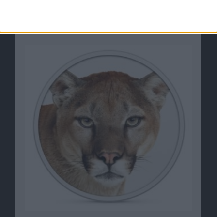
Installationsmedium erstellen (DVD/USB-
Stick)
30.07.2012