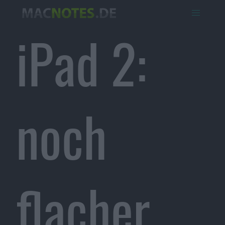
iPad 2:
noch
flacher