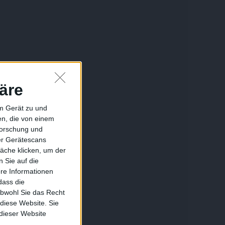
äre
em Gerät zu und
n, die von einem
forschung und
ber Gerätescans
äche klicken, um der
 Sie auf die
ere Informationen
dass die
obwohl Sie das Recht
 diese Website. Sie
 dieser Website