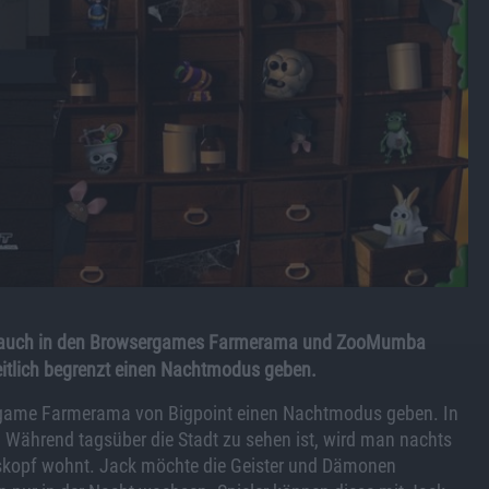
dass auch in den Browsergames Farmerama und ZooMumba
eitlich begrenzt einen Nachtmodus geben.
rgame Farmerama von Bigpoint einen Nachtmodus geben. In
 Während tagsüber die Stadt zu sehen ist, wird man nachts
iskopf wohnt. Jack möchte die Geister und Dämonen