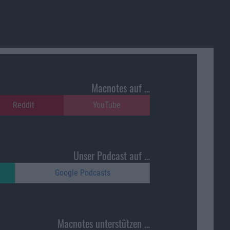
Macnotes auf …
Reddit
YouTube
Unser Podcast auf …
Google Podcasts
Macnotes unterstützen …