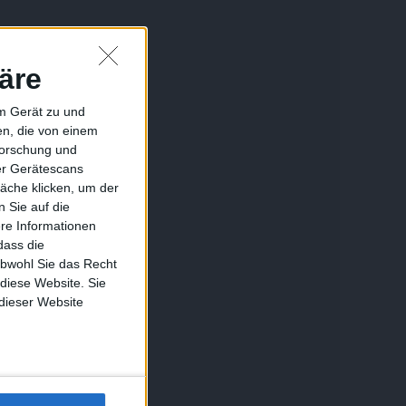
äre
em Gerät zu und
n, die von einem
forschung und
ber Gerätescans
äche klicken, um der
 Sie auf die
ere Informationen
dass die
obwohl Sie das Recht
 diese Website. Sie
 dieser Website