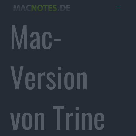
Mac-
Version
von Trine