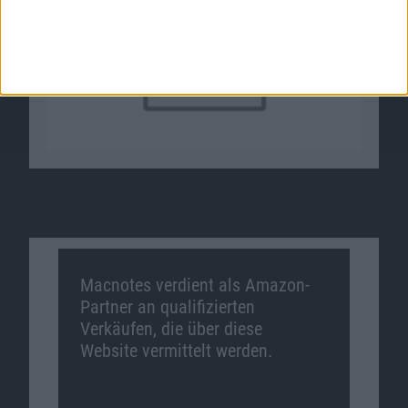
Macnotes verdient als Amazon-
Partner an qualifizierten
Verkäufen, die über diese
Website vermittelt werden.