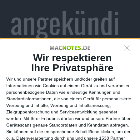
angekündi
gt
Wir respektieren
Ihre Privatsphäre
Wir und unsere Partner speichern und/oder greifen auf
Informationen wie Cookies auf einem Gerät zu und verarbeiten
Alexander Trust, den 27. Oktober 2010
personenbezogene Daten wie eindeutige Kennungen und
Standardinformationen, die von einem Gerät für personalisierte
Werbung und Inhalte, Werbung und Inhaltsmessung,
Zielgruppenforschung und Serviceentwicklung gesendet
werden.
Mit Ihrer Erlaubnis dürfen wir und unsere Partner über
Gerätescans genaue Standortdaten und Kenndaten abfragen.
Sie können auf die entsprechende Schaltfläche klicken, um der
o. a. Datenverarbeitung durch uns und unsere 1538 Partner