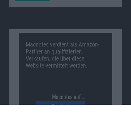
Macnotes verdient als Amazon-
Partner an qualifizierten
Verkäufen, die über diese
Website vermittelt werden.
Macnotes auf …
Facebook
Twitter