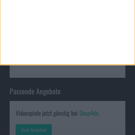
Passende Angebote
Videospiele jetzt günstig bei
Shop4de
.
Zum Angebot