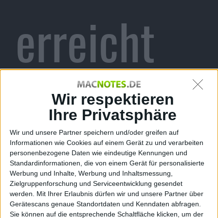
erreicht
Gold-
Wir respektieren
Ihre Privatsphäre
Wir und unsere Partner speichern und/oder greifen auf
Status
Informationen wie Cookies auf einem Gerät zu und verarbeiten
personenbezogene Daten wie eindeutige Kennungen und
Standardinformationen, die von einem Gerät für personalisierte
Werbung und Inhalte, Werbung und Inhaltsmessung,
Zielgruppenforschung und Serviceentwicklung gesendet
werden.
Mit Ihrer Erlaubnis dürfen wir und unsere Partner über
Gerätescans genaue Standortdaten und Kenndaten abfragen.
Alexander Trust, den 27. Oktober 2010
Sie können auf die entsprechende Schaltfläche klicken, um der