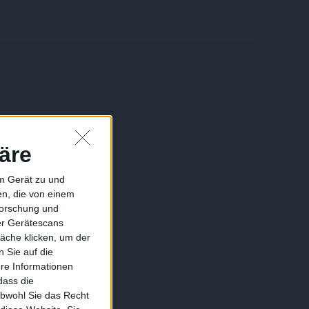
äre
em Gerät zu und
n, die von einem
forschung und
ber Gerätescans
äche klicken, um der
 Sie auf die
ere Informationen
dass die
obwohl Sie das Recht