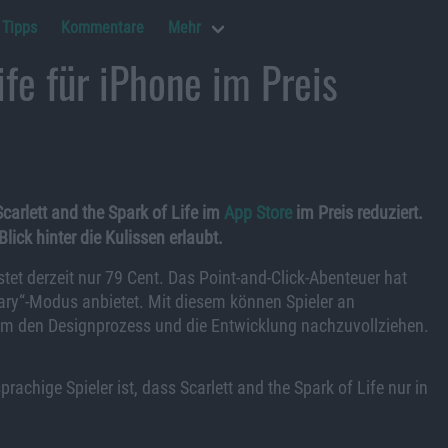
Tipps
Kommentare
Mehr
ife für iPhone im Preis
arlett and the Spark of Life im
App Store
im Preis reduziert.
lick hinter die Kulissen erlaubt.
tet derzeit nur 79 Cent. Das Point-and-Click-Abenteuer hat
ary“-Modus anbietet. Mit diesem können Spieler an
, um den Designprozess und die Entwicklung nachzuvollziehen.
rachige Spieler ist, dass Scarlett and the Spark of Life nur in