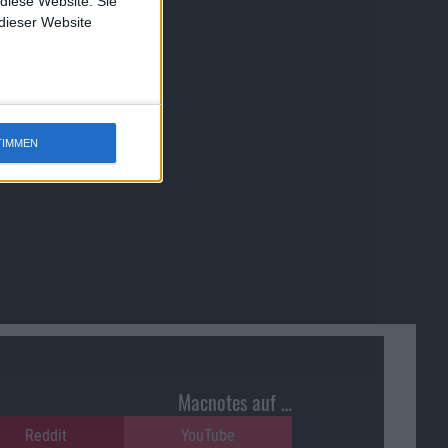
 diese Website. Sie
 dieser Website
TIMMEN
Macnotes auf …
Reddit
YouTube