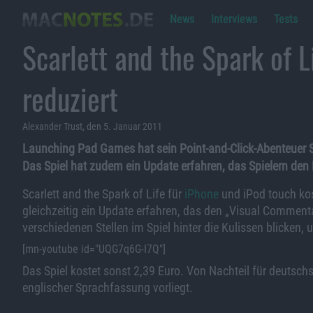
News
Interviews
Tests
Scarlett and the Spark of L
reduziert
Alexander Trust, den 5. Januar 2011
Launching Pad Games hat sein Point-and-Click-Abenteuer Sc
Das Spiel hat zudem ein Update erfahren, das Spielern den B
Scarlett and the Spark of Life für
iPhone
und iPod touch kos
gleichzeitig ein Update erfahren, das den „Visual Comment
verschiedenen Stellen im Spiel hinter die Kulissen blicken
[mn-youtube id="UQG7q6G-I7Q"]
Das Spiel kostet sonst 2,39 Euro. Von Nachteil für deutschsp
englischer Sprachfassung vorliegt.