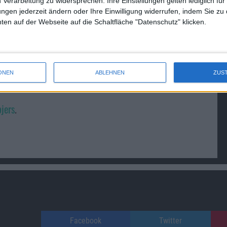
 Verarbeitung zu widersprechen. Ihre Einstellungen gelten lediglich für
ungen jederzeit ändern oder Ihre Einwilligung widerrufen, indem Sie zu
en auf der Webseite auf die Schaltfläche "Datenschutz" klicken.
ONEN
ABLEHNEN
ZUS
jers
.
Facebook
Twitter