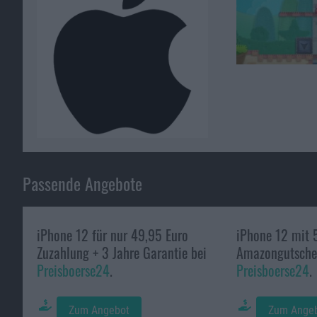
Passende Angebote
iPhone 12 für nur 49,95 Euro
iPhone 12 mit 
Zuzahlung + 3 Jahre Garantie bei
Amazongutschei
Preisboerse24
.
Preisboerse24
.
Zum Angebot
Zum Ange