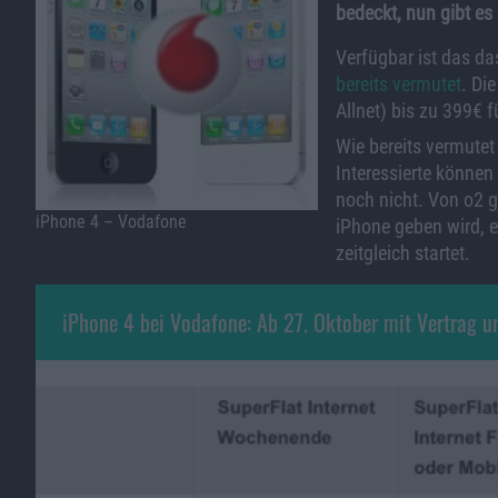
bedeckt, nun gibt es
Verfügbar ist das da
bereits vermutet
. Di
Allnet) bis zu 399€ 
Wie bereits vermutet
Interessierte können
noch nicht. Von o2 g
iPhone 4 – Vodafone
iPhone geben wird, e
zeitgleich startet.
iPhone 4 bei Vodafone: Ab 27. Oktober mit Vertrag u