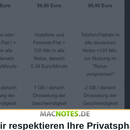
ir respektieren Ihre Privatsph