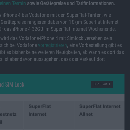
einen Termin
sowie Gerätepreise und Tarifinformationen.
s iPhone 4 bei Vodafone mit den SuperFlat-Tarifen, wie
e Gerätepreise rangieren dabei von 1€ (im Superflat Internet
für das iPhone 4 32GB im SuperFlat Internet Wochenende.
 wird das Vodafone-iPhone 4 mit Simlock versehen sein.
 sich bei Vodafone
vorregistrieren
, eine Vorbestellung gibt es
ibt es bisher keine weiteren Neuigkeiten, ab wann es dort das
s ist aber davon auszugehen, dass der Verkauf dort
nd SIM Lock
Bild 1 von 1