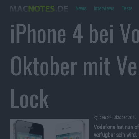
News
Interviews
Tests
iPhone 4 bei V
Oktober mit Ve
Lock
kg, den 22. Oktober 2010
Vodafone hat nun off
verfügbar sein wird.