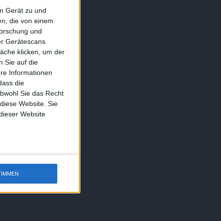
em Gerät zu und
n, die von einem
forschung und
ber Gerätescans
äche klicken, um der
 Sie auf die
ere Informationen
dass die
obwohl Sie das Recht
 diese Website. Sie
 dieser Website
TIMMEN