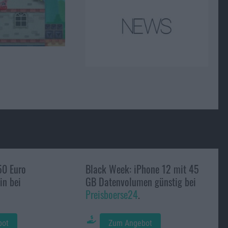
50 Euro
Black Week: iPhone 12 mit 45
n bei
GB Datenvolumen günstig bei
Preisboerse24
.
bot
Zum Angebot