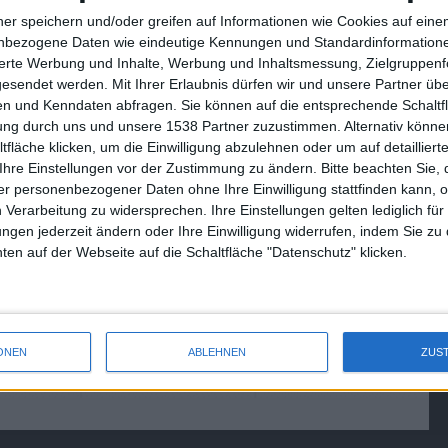
ner speichern und/oder greifen auf Informationen wie Cookies auf ein
nbezogene Daten wie eindeutige Kennungen und Standardinformatione
sierte Werbung und Inhalte, Werbung und Inhaltsmessung, Zielgruppen
gesendet werden.
Mit Ihrer Erlaubnis dürfen wir und unsere Partner ü
n und Kenndaten abfragen. Sie können auf die entsprechende Schaltfl
tung durch uns und unsere 1538 Partner zuzustimmen. Alternativ können
fläche klicken, um die Einwilligung abzulehnen oder um auf detailliert
Ihre Einstellungen vor der Zustimmung zu ändern.
Bitte beachten Sie, 
r personenbezogener Daten ohne Ihre Einwilligung stattfinden kann, 
 Verarbeitung zu widersprechen. Ihre Einstellungen gelten lediglich für
ungen jederzeit ändern oder Ihre Einwilligung widerrufen, indem Sie zu
en auf der Webseite auf die Schaltfläche "Datenschutz" klicken.
ONEN
ABLEHNEN
ZUS