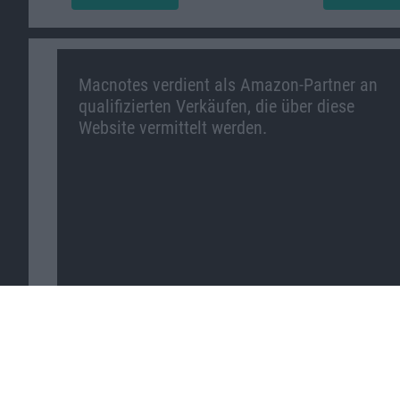
Macnotes verdient als Amazon-Partner an
qualifizierten Verkäufen, die über diese
Website vermittelt werden.