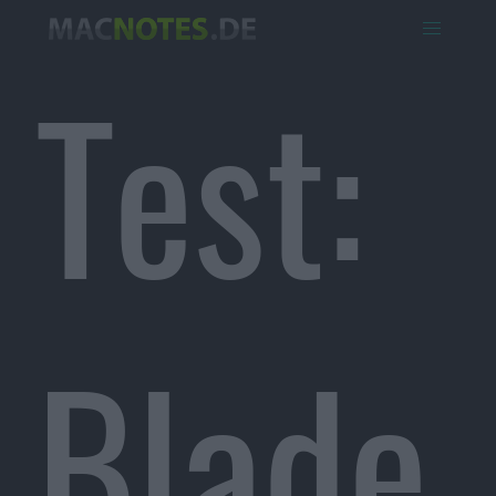
Test:
Blade