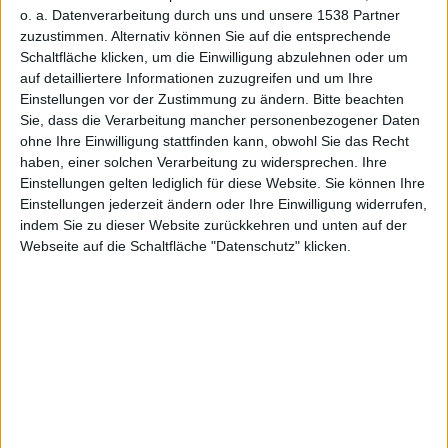
360
o. a. Datenverarbeitung durch uns und unsere 1538 Partner
zuzustimmen. Alternativ können Sie auf die entsprechende
Schaltfläche klicken, um die Einwilligung abzulehnen oder um
auf detailliertere Informationen zuzugreifen und um Ihre
Einstellungen vor der Zustimmung zu ändern.
Bitte beachten
Sie, dass die Verarbeitung mancher personenbezogener Daten
ohne Ihre Einwilligung stattfinden kann, obwohl Sie das Recht
haben, einer solchen Verarbeitung zu widersprechen. Ihre
Alexander Trust, den 19. Oktober 2010
Einstellungen gelten lediglich für diese Website. Sie können Ihre
Einstellungen jederzeit ändern oder Ihre Einwilligung widerrufen,
indem Sie zu dieser Website zurückkehren und unten auf der
Webseite auf die Schaltfläche "Datenschutz" klicken.
Blade Kitten – Screenshot