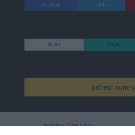
Facebook
Twitter
iTunes
Spotify
patreon.com/s
Impressum
/
Datenschutz