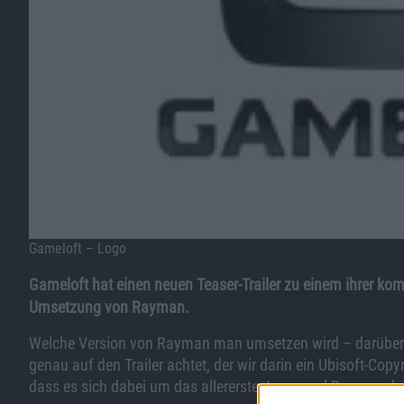
Gameloft – Logo
Gameloft hat einen neuen Teaser-Trailer zu einem ihrer kom
Umsetzung von Rayman.
Welche Version von Rayman man umsetzen wird – darüber g
genau auf den Trailer achtet, der wir darin ein Ubisoft-Co
dass es sich dabei um das allererste Jump and Run aus der 