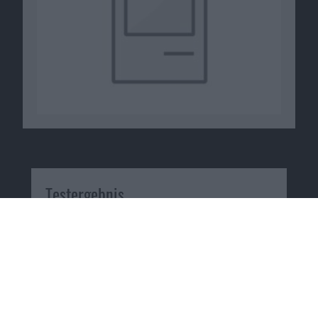
Testergebnis
URS: 3 von 10