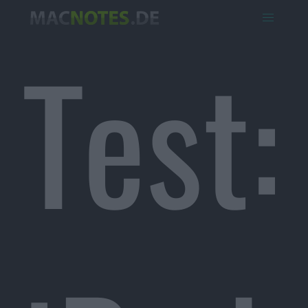
Test: