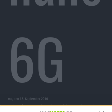
6G
mz, den 18. September 2010
Keines der vor zwei Wochen auf dem
Apple
Music