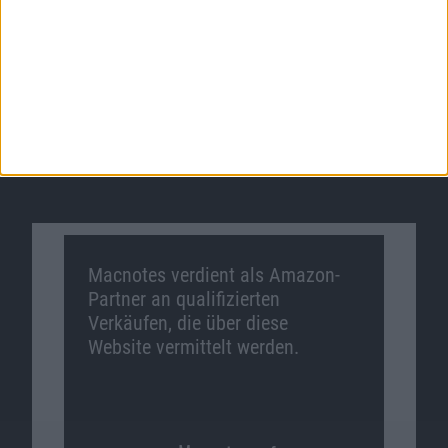
Macnotes verdient als Amazon-
Partner an qualifizierten
Verkäufen, die über diese
Website vermittelt werden.