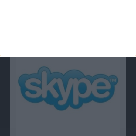
Notizen vom 6. Januar 2010
06.01.2010