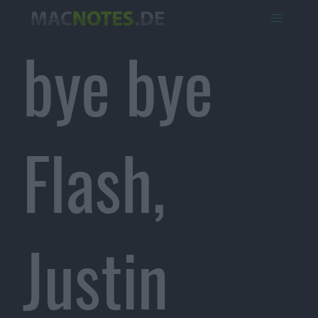
bye bye
Flash,
Justin