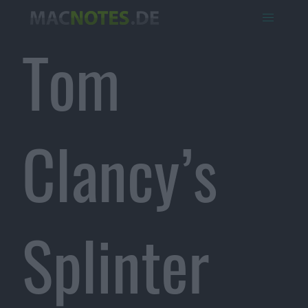
Tom
Clancy’s
Splinter