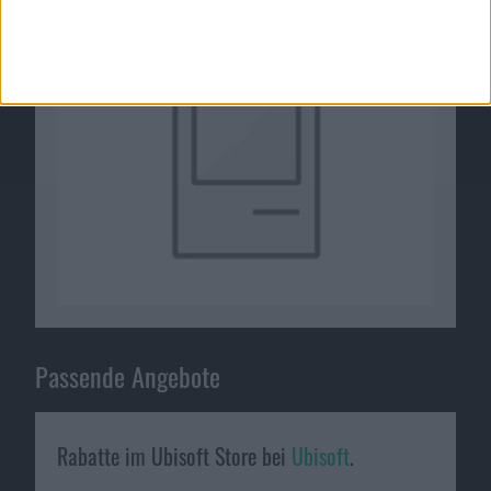
Passende Angebote
Rabatte im Ubisoft Store bei
Ubisoft
.