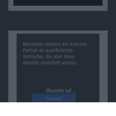
Macnotes verdient als Amazon-
Partner an qualifizierten
Verkäufen, die über diese
Website vermittelt werden.
Macnotes auf …
Facebook
Twitter