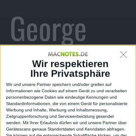
George
Hotz
Wir respektieren
Ihre Privatsphäre
Wir und unsere Partner speichern und/oder greifen auf
Informationen wie Cookies auf einem Gerät zu und verarbeiten
(GeoHot)?
personenbezogene Daten wie eindeutige Kennungen und
Standardinformationen, die von einem Gerät für personalisierte
Werbung und Inhalte, Werbung und Inhaltsmessung,
Zielgruppenforschung und Serviceentwicklung gesendet
werden.
Mit Ihrer Erlaubnis dürfen wir und unsere Partner über
Gerätescans genaue Standortdaten und Kenndaten abfragen.
Sie können auf die entsprechende Schaltfläche klicken, um der