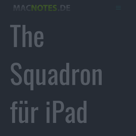
The
Squadron
für iPad