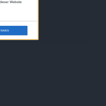
 dieser Website
TIMMEN