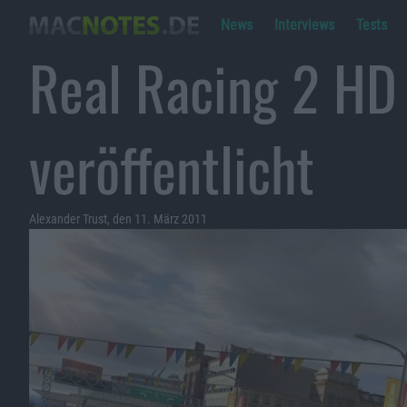
News
Interviews
Tests
Real Racing 2 HD 
veröffentlicht
Alexander Trust, den 11. März 2011