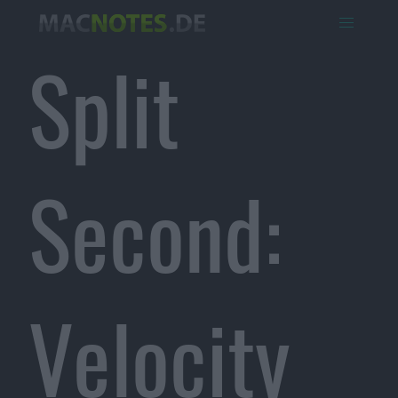
Split
Second:
Velocity