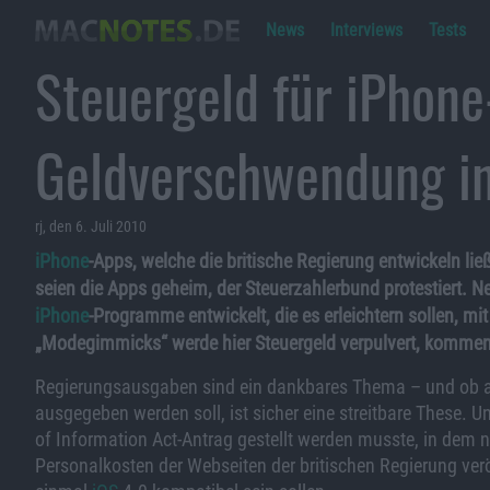
News
Interviews
Tests
Steuergeld für iPhon
Geldverschwendung i
rj, den 6. Juli 2010
iPhone
-Apps, welche die britische Regierung entwickeln ließ
seien die Apps geheim, der Steuerzahlerbund protestiert.
iPhone
-Programme entwickelt, die es erleichtern sollen, m
„Modegimmicks“ werde hier Steuergeld verpulvert, komment
Regierungsausgaben sind ein dankbares Thema – und ob au
ausgegeben werden soll, ist sicher eine streitbare These.
of Information Act-Antrag gestellt werden musste, in dem
Personalkosten der Webseiten der britischen Regierung ver