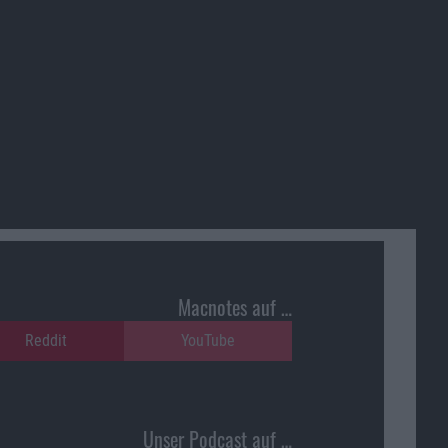
Macnotes auf …
Reddit
YouTube
Unser Podcast auf …