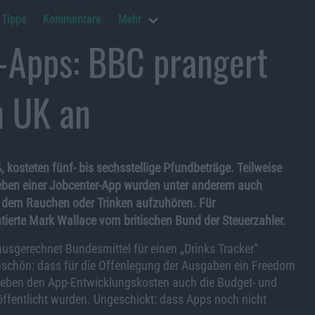
Tipps
Kommentare
Mehr
e-Apps: BBC prangert
n UK an
, kosteten fünf- bis sechsstellige Pfundbeträge. Teilweise
 Neben einer Jobcenter-App wurden unter anderem auch
it dem Rauchen oder Trinken aufzuhören. Für
ierte Mark Wallace vom britischen Bund der Steuerzahler.
sgerechnet Bundesmittel für einen „Drinks Tracker“
 Unschön: dass für die Offenlegung der Ausgaben ein Freedom
 neben den App-Entwicklungskosten auch die Budget- und
öffentlicht wurden. Ungeschickt: dass Apps noch nicht