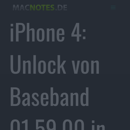
iPhone 4:
Unlock von
Baseband
01.59.00 in