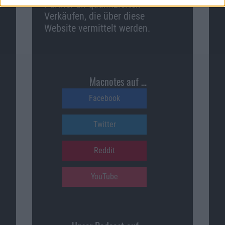
Partner an qualifizierten
Verkäufen, die über diese
Website vermittelt werden.
Macnotes auf …
Facebook
Twitter
Reddit
YouTube