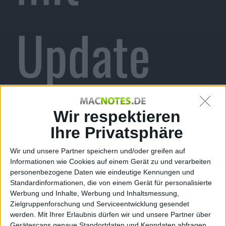
Update
für iPhone
Wir respektieren
Ihre Privatsphäre
Wir und unsere Partner speichern und/oder greifen auf
Informationen wie Cookies auf einem Gerät zu und verarbeiten
Alexander Trust, den 28. Juni 2010
personenbezogene Daten wie eindeutige Kennungen und
Standardinformationen, die von einem Gerät für personalisierte
Werbung und Inhalte, Werbung und Inhaltsmessung,
Zielgruppenforschung und Serviceentwicklung gesendet
werden.
Mit Ihrer Erlaubnis dürfen wir und unsere Partner über
Gerätescans genaue Standortdaten und Kenndaten abfragen.