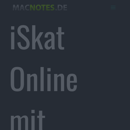
iSkat
Online
mit