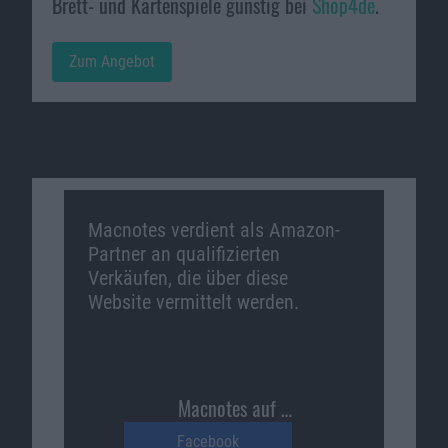
Brett- und Kartenspiele günstig bei
Shop4de
.
Zum Angebot
Macnotes verdient als Amazon-
Partner an qualifizierten
Verkäufen, die über diese
Website vermittelt werden.
Macnotes auf …
Facebook