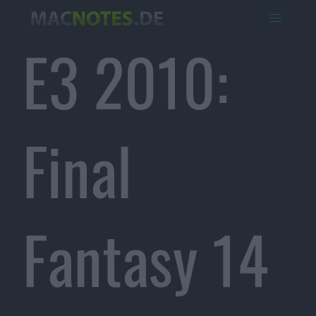
E3 2010:
Final
Fantasy 14