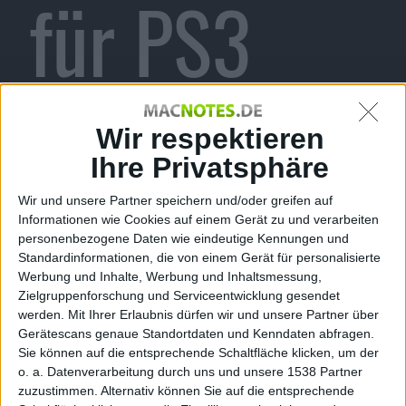
für PS3
und PC
Wir respektieren
Ihre Privatsphäre
Wir und unsere Partner speichern und/oder greifen auf
vorgestellt
Informationen wie Cookies auf einem Gerät zu und verarbeiten
personenbezogene Daten wie eindeutige Kennungen und
Standardinformationen, die von einem Gerät für personalisierte
Werbung und Inhalte, Werbung und Inhaltsmessung,
Zielgruppenforschung und Serviceentwicklung gesendet
werden.
Mit Ihrer Erlaubnis dürfen wir und unsere Partner über
Gerätescans genaue Standortdaten und Kenndaten abfragen.
Alexander Trust, den 13. Juni 2010
Sie können auf die entsprechende Schaltfläche klicken, um der
o. a. Datenverarbeitung durch uns und unsere 1538 Partner
zuzustimmen. Alternativ können Sie auf die entsprechende